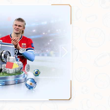
闻资讯
联系我们