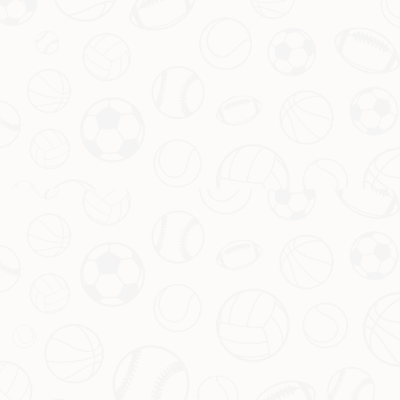
观赛指南：如何不错过每
对于广大球迷来说，如何合理安排时间观看比
程安排
，锁定自己支持的球队比赛时间。此外
也能通过手机或电脑感受现场氛围。特别是1月
心仪的对决！