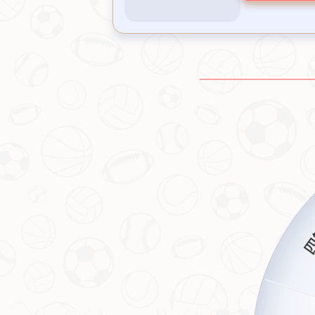
根据官方公布的消息，
亚洲杯16强对阵
将于1
伍。具体的赛程安排紧凑而有序，每日均有精
较量。尤其值得关注的是，部分热门球队将在
潜在交锋，堪称
焦点之战
。
此外，比赛时间多安排在当地傍晚或晚间，既
状态。这样的
赛程安排
充分体现了赛事组织方
强队对决与黑马突围：谁
在16强阶段，实力与策略的较量将更加激烈。
们在小组赛中展现出的稳定性和攻击力令人印
队伍也可能成为
黑马
。以越南队为例，在过去
击败强敌，本届比赛他们同样值得关注。
尤其是在
16强对阵
的首轮比赛中，若弱旅能够
的逆袭好戏。这种不确定性正是足球比赛的魅力