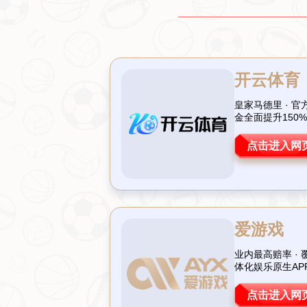
亚洲杯16强对决时间表：
2026-05-09T02:02:09+08:00
admin
引言：亚洲杯16强战火
随着小组赛的尘埃落定，亚洲杯的赛场热度再
炉，比赛将于1月28日正式拉开帷幕。这不仅
键时刻。无论是传统豪门还是黑马球队，每一
解析本次亚洲杯16强赛程的亮点与看点，带您
16强赛程安排一览：时