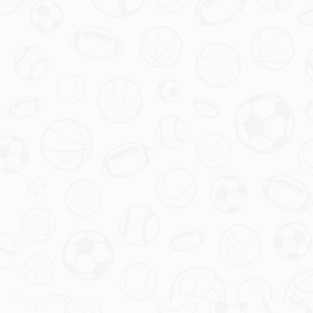
总结性展望：期待更多奇
随着1月28日的临近，亚洲杯16强战的号角
逆袭之旅，每一场比赛都充满了未知与可能。
洲足球的荣耀时刻！
参考来源：
C7娱乐官网地址-APP下载VIP注
上一篇
梅西今夏不愿回归巴萨：与莱万等人关系紧张成
键因素