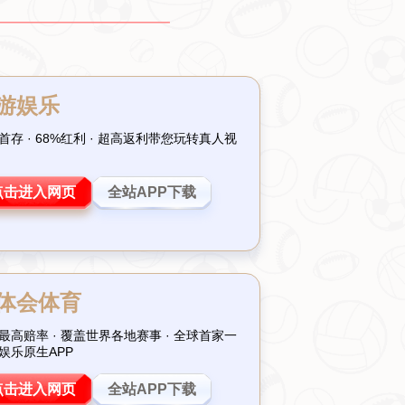
栏目导航
关于九游Jiuyou
服务优势
团队介绍