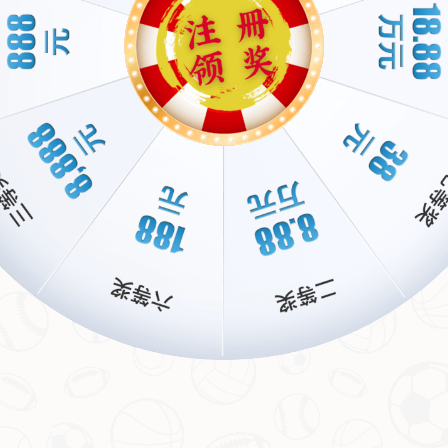
负的风向标
往能左右比赛走势。例如，韩国队的孙兴慜作为世界级
键。而伊朗队的塔雷米则以稳定的发挥和精准的射门著
状态如何，将直接影响各自队伍在
亚洲杯16强赛程
中的