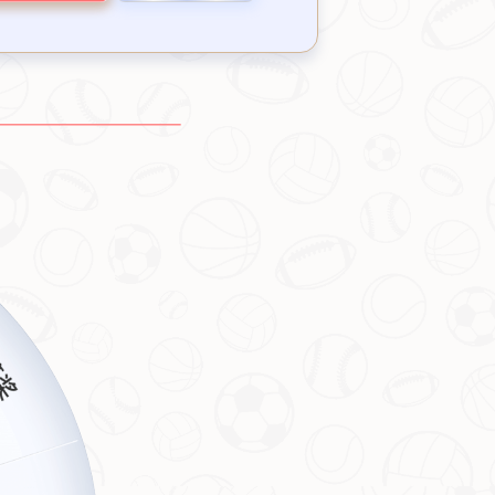
新闻资讯
联系我们
热门新闻
惊艳！赵心童第三局上演绝地
反击，3-0力压马克-威廉姆斯
2026-08-08
本赛季皇马比赛场次创队史第
三记录，累计64场
2026-08-08