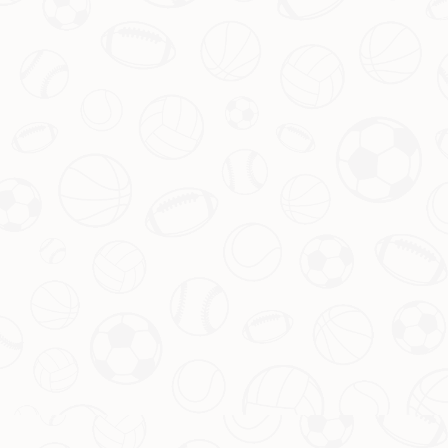
2026-08-11
特色照片