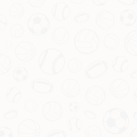
成为金靴奖的有力竞争者。如果能在接下来的比赛
中延续高效，那么无论是对个人荣誉还是对球队目
标，他都将起到不可替代的作用。可以预见的是，
这位“高级货”将在未来的日子里，给球迷们带来更多
惊喜。
参考链接：
米兰体育网赞助阿拉维斯竞技-（Milan
tiyu）APP下载
上一篇
2016欧洲杯：重温经典历史对决