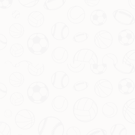
在转会至拜仁之前，不乏有人质疑凯恩是否能适应
德国足球的风格。毕竟，从节奏更为激烈的英超来
到强调技术和战术纪律的德甲，对任何球员来说都
是一大挑战。然而，事实证明，这些担忧完全多
余。凯恩用自己的表现告诉所有人：真正的强者在
哪里都能发光发热。