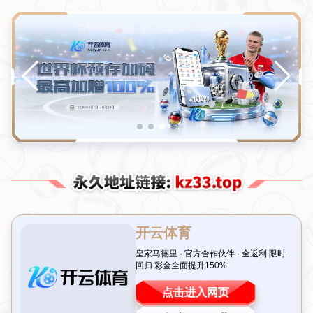
新闻资讯
网站首页
新闻资讯