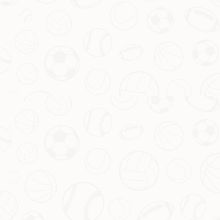
活塞近10战8胜联盟前三 强势出击瞄准
英格拉姆
2026-08-11
体彩世界杯主题地铁专列上线，点燃城
市出行热情
2026-08-11
37岁库里再创辉煌！52分+12三分力压
乔丹詹姆斯，书写不老传奇
2026-08-11
探秘中超主场：各队根据地的独特风采